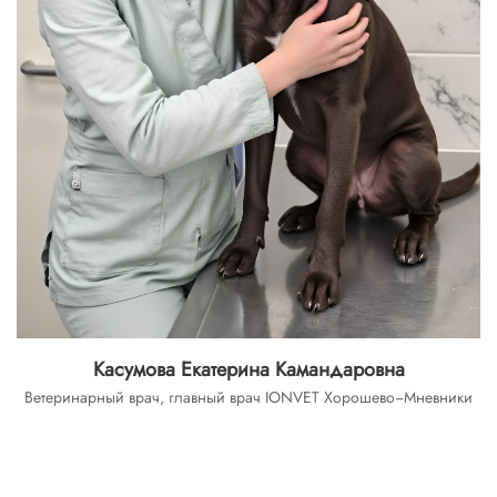
Касумова Екатерина Камандаровна
Ветеринарный врач, главный врач IONVET Хорошево−Мневники