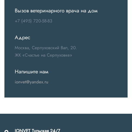
Вызов ветеринарного врача на дом
+7 (495) 720-58-83
Адрес
Москва, Серпуховский Вал, 20.
ЖК «Счастье на Серпуховке»
Напишите нам
ionvet@yandex.ru
IONVET Тульская 24/7