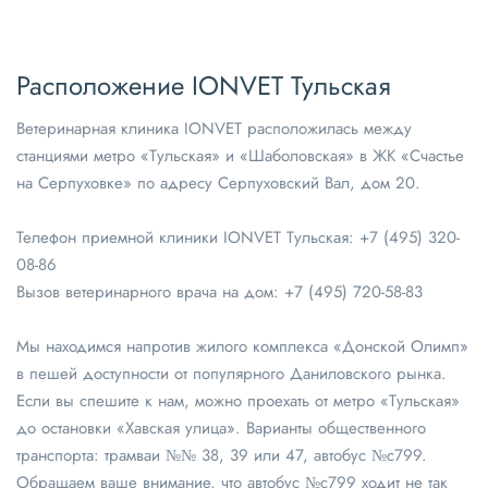
Расположение IONVET Тульская
Ветеринарная клиника IONVET расположилась между
станциями метро «Тульская» и «Шаболовская» в ЖК «Счастье
на Серпуховке» по адресу Серпуховский Вал, дом 20.
Телефон приемной клиники IONVET Тульская:
+7 (495) 320-
08-86
Вызов ветеринарного врача на дом:
+7 (495) 720-58-83
Мы находимся напротив жилого комплекса «Донской Олимп»
в пешей доступности от популярного Даниловского рынка.
Если вы спешите к нам, можно проехать от метро «Тульская»
до остановки «Хавская улица». Варианты общественного
транспорта: трамваи №№ 38, 39 или 47, автобус №с799.
Обращаем ваше внимание, что автобус №с799 ходит не так