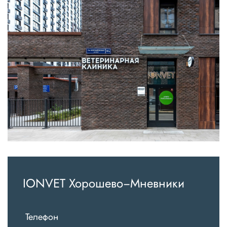
IONVET Хорошево−Мневники
Телефон