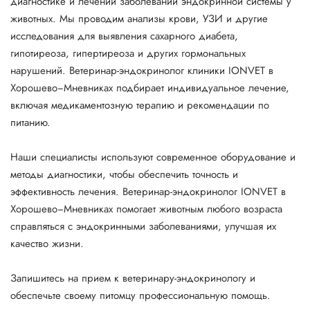
диагностике и лечении заболеваний эндокринной системы у
животных. Мы проводим анализы крови, УЗИ и другие
исследования для выявления сахарного диабета,
гипотиреоза, гипертиреоза и других гормональных
нарушений. Ветеринар-эндокринолог клиники IONVET в
Хорошево−Мневниках подбирает индивидуальное лечение,
включая медикаментозную терапию и рекомендации по
питанию.
Наши специалисты используют современное оборудование и
методы диагностики, чтобы обеспечить точность и
эффективность лечения. Ветеринар-эндокринолог IONVET в
Хорошево−Мневниках помогает животным любого возраста
справляться с эндокринными заболеваниями, улучшая их
качество жизни.
Запишитесь на прием к ветеринару-эндокринологу и
обеспечьте своему питомцу профессиональную помощь.