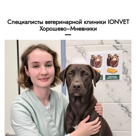
Специалисты ветеринарной клиники IONVET
Хорошево−Мневники