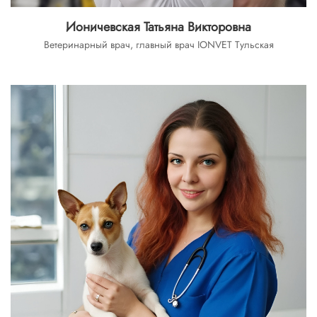
Ионичевская Татьяна Викторовна
Ветеринарный врач, главный врач IONVET Тульская