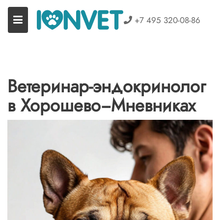
Перейти
к
+7 495 320-08-86
содержимому
Ветеринар-эндокринолог
в Хорошево−Мневниках