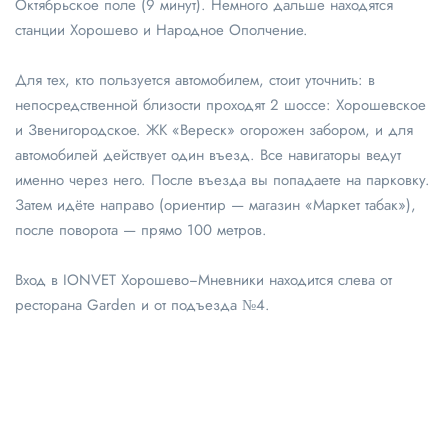
Октябрьское поле (9 минут). Немного дальше находятся
станции Хорошево и Народное Ополчение.
Для тех, кто пользуется автомобилем, стоит уточнить: в
непосредственной близости проходят 2 шоссе: Хорошевское
и Звенигородское. ЖК «Вереск» огорожен забором, и для
автомобилей действует один въезд. Все навигаторы ведут
именно через него. После въезда вы попадаете на парковку.
Затем идёте направо (ориентир — магазин «Маркет табак»),
после поворота — прямо 100 метров.
Вход в IONVET Хорошево−Мневники находится слева от
ресторана Garden и от подъезда №4.