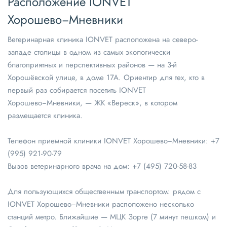
Расположение IONVET
Хорошево−Мневники
Ветеринарная клиника IONVET расположена на северо-
западе столицы в одном из самых экологически
благоприятных и перспективных районов — на 3-й
Хорошёвской улице, в доме 17А. Ориентир для тех, кто в
первый раз собирается посетить IONVET
Хорошево−Мневники, — ЖК «Вереск», в котором
размещается клиника.
Телефон приемной клиники IONVET Хорошево−Мневники:
+7
(995) 921-90-79
Вызов ветеринарного врача на дом:
+7 (495) 720-58-83
Для пользующихся общественным транспортом: рядом с
IONVET Хорошево−Мневники расположено несколько
станций метро. Ближайшие — МЦК Зорге (7 минут пешком) и