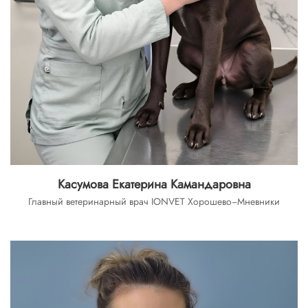
Касумова Екатерина Камандаровна
Главный ветеринарный врач IONVET Хорошево−Мневники