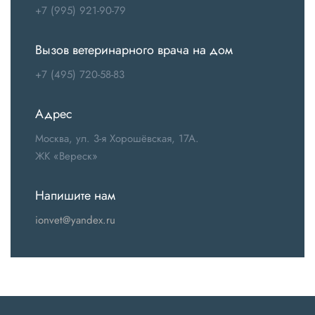
+7 (995) 921-90-79
Вызов ветеринарного врача на дом
+7 (495) 720-58-83
Адрес
Москва, ул. 3-я Хорошёвская, 17А.
ЖК «Вереск»
Напишите нам
ionvet@yandex.ru