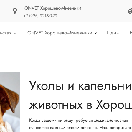
IONVET Хорошево-Мневники
+7 (995) 921-90-79
ьская
IONVET Хорошево−Мневники
Цены
Уколы и капельн
животных в Хоро
Когда вашему питомцу требуется медикаментозная 
становятся важным этапом лечения. Наш ветеринар