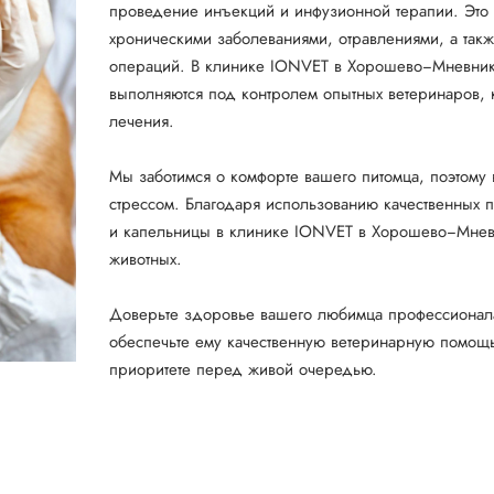
проведение инъекций и инфузионной терапии. Это 
хроническими заболеваниями, отравлениями, а такж
операций. В клинике IONVET в Хорошево−Мневник
выполняются под контролем опытных ветеринаров,
лечения.
Мы заботимся о комфорте вашего питомца, поэтому
стрессом. Благодаря использованию качественных 
и капельницы в клинике IONVET в Хорошево−Мневн
животных.
Доверьте здоровье вашего любимца профессионал
обеспечьте ему качественную ветеринарную помощ
приоритете перед живой очередью.