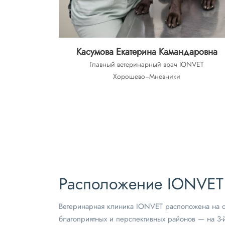
Касумова Екатерина Камандаровна
Главный ветеринарный врач IONVET
Хорошево−Мневники
Расположение IONVET
Ветеринарная клиника IONVET расположена на с
благоприятных и перспективных районов — на 3-