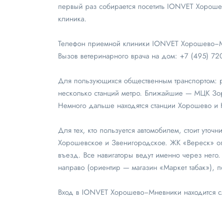
первый раз собирается посетить IONVET Хорош
клиника.
Телефон приемной клиники IONVET Хорошево−
Вызов ветеринарного врача на дом:
+7 (495) 720
Для пользующихся общественным транспортом:
несколько станций метро. Ближайшие — МЦК Зорг
Немного дальше находятся станции Хорошево и
Для тех, кто пользуется автомобилем, стоит уточ
Хорошевское и Звенигородское. ЖК «Вереск» ог
въезд. Все навигаторы ведут именно через него.
направо (ориентир — магазин «Маркет табак»), 
Вход в IONVET Хорошево−Мневники находится сл