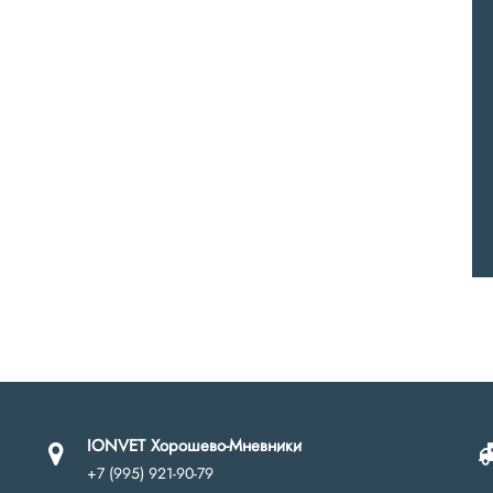
IONVET Хорошево-Мневники
+7 (995) 921-90-79