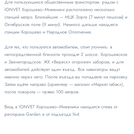
Для пользующихся общественным транспортом: рядом с
IONVET Хорошево−Мневники расположено несколько
станций метро. Ближайшие — МЦК Зорге (7 минут пешком) и
Октябрьское поле (9 минут). Немного дальше находятся
станции Хорошево и Народное Ополчение.
Для тех, кто пользуется автомобилем, стоит уточнить: в
непосредственной близости проходят 2 шоссе: Хорошевское
и Звенигородское. ЖК «Вереск» огорожен забором, и для
автомобилей действует один въезд. Все навигаторы ведут
именно через него. После въезда вы попадаете на парковку.
Затем идёте направо (ориентир — магазин «Маркет табак»),
после поворота — прямо 100 метров.
Вход в IONVET Хорошево−Мневники находится слева от
ресторана Garden и от подъезда №4.