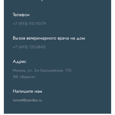
Телефон
+7 (995) 921-90-79
Вызов ветеринарного врача на дом
+7 (495) 720-58-83
Адрес
Москва, ул. 3-я Хорошёвская, 17А.
ЖК «Вереск»
Напишите нам
ionvet@yandex.ru