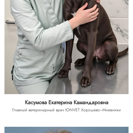
Касумова Екатерина Камандаровна
Главный ветеринарный врач IONVET Хорошево−Мневники