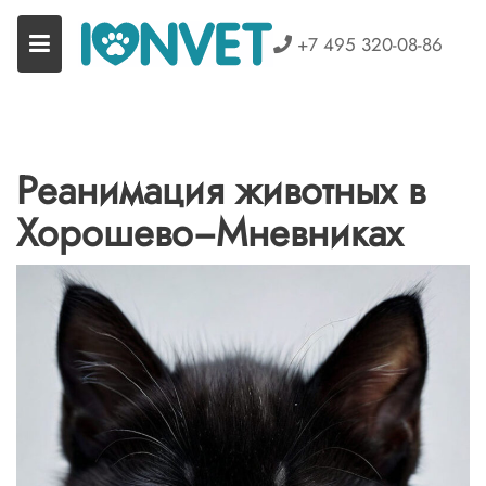
Перейти
к
+7 495 320-08-86
содержимому
Реанимация животных в
Хорошево−Мневниках