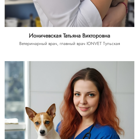
Ионичевская Татьяна Викторовна
Ветеринарный врач, главный врач IONVET Тульская