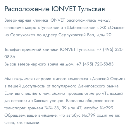
Расположение IONVET Тульская
Ветеринарная клиника IONVET расположилась между
станциями метро «Тульская» и «Шаболовская» в ЖК «Счастье
на Серпуховке» по адресу Серпуховский Вал, дом 20.
Телефон приемной клиники IONVET Тульская:
+7 (495) 320-
08-86
Вызов ветеринарного врача на дом:
+7 (495) 720-58-83
Мы находимся напротив жилого комплекса «Донской Олимп»
в пешей доступности от популярного Даниловского рынка.
Если вы спешите к нам, можно проехать от метро «Тульская»
до остановки «Хавская улица». Варианты общественного
транспорта: трамваи №№ 38, 39 или 47, автобус №с799.
Обращаем ваше внимание, что автобус №с799 ходит не так
часто, как трамваи.