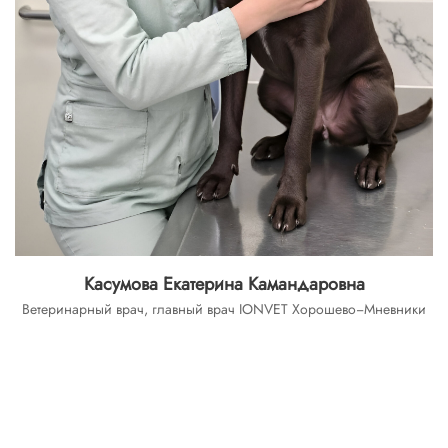
Касумова Екатерина Камандаровна
Ветеринарный врач, главный врач IONVET Хорошево−Мневники