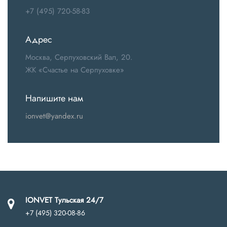
+7 (495) 720-58-83
Адрес
Москва, Серпуховский Вал, 20.
ЖК «Счастье на Серпуховке»
Напишите нам
ionvet@yandex.ru
IONVET Тульская 24/7
+7 (495) 320-08-86