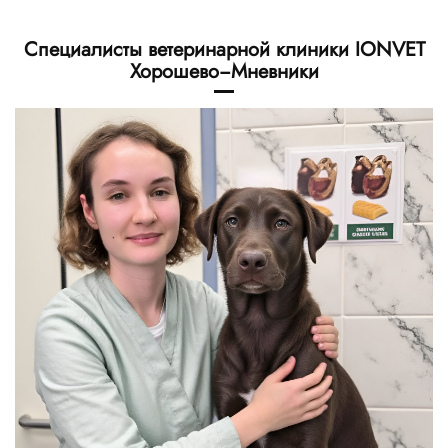
Специалисты ветеринарной клиники IONVET
Хорошево−Мневники