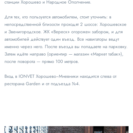
станции Хорошево и Народное Ополчение.
Для тех, кто пользуется автомобилем, стоит уточнить: в
непосредственной близости проходят 2 шоссе: Хорошевское
и Звенигородское. ЖК «Вереск» огорожен забором, и для
автомобилей действует один въезд. Все навигаторы ведут
именно через него. После въезда вы попадаете на парковку.
Затем идёте направо (ориентир — магазин «Маркет табак»),
после поворота — прямо 100 метров.
Вход в IONVET Хорошево−Мневники находится слева от
ресторана Garden и от подъезда №4.