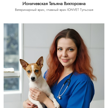
Ионичевская Татьяна Викторовна
Ветеринарный врач, главный врач IONVET Тульская