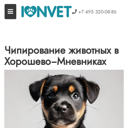
Перейти
к
+7 495 320-08-86
содержимому
Чипирование животных в
Хорошево−Мневниках