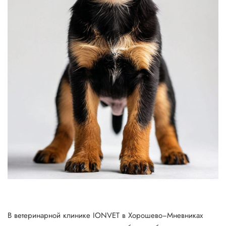
В ветеринарной клинике IONVET в Хорошево−Мневниках