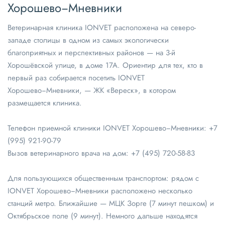
Хорошево−Мневники
Ветеринарная клиника IONVET расположена на северо-
западе столицы в одном из самых экологически
благоприятных и перспективных районов — на 3-й
Хорошёвской улице, в доме 17А. Ориентир для тех, кто в
первый раз собирается посетить IONVET
Хорошево−Мневники, — ЖК «Вереск», в котором
размещается клиника.
Телефон приемной клиники IONVET Хорошево−Мневники:
+7
(995) 921-90-79
Вызов ветеринарного врача на дом:
+7 (495) 720-58-83
Для пользующихся общественным транспортом: рядом с
IONVET Хорошево−Мневники расположено несколько
станций метро. Ближайшие — МЦК Зорге (7 минут пешком) и
Октябрьское поле (9 минут). Немного дальше находятся