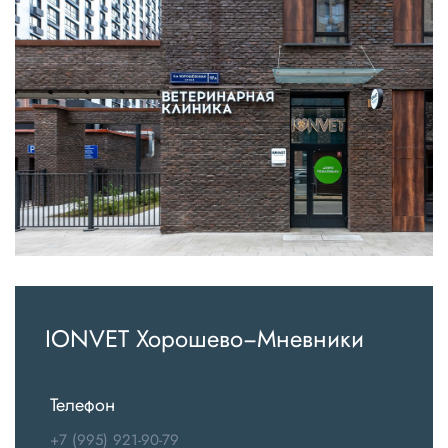
IONVET Хорошево−Мневники
Телефон
+7 (995) 921-90-79