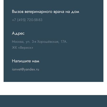
Вызов ветеринарного врача на дом
+7 (495) 720-58-83
Адрес
Москва, ул. 3-я Хорошёвская, 17А.
ЖК «Вереск»
Напишите нам
ionvet@yandex.ru