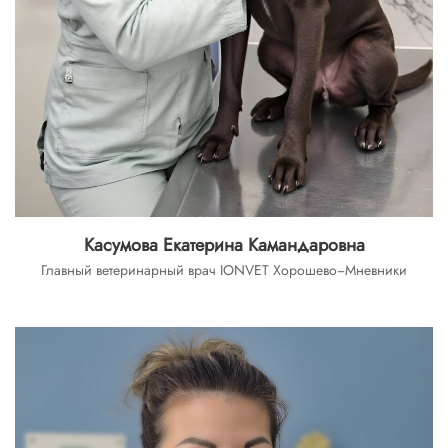
Касумова Екатерина Камандаровна
Главный ветеринарный врач IONVET Хорошево−Мневники